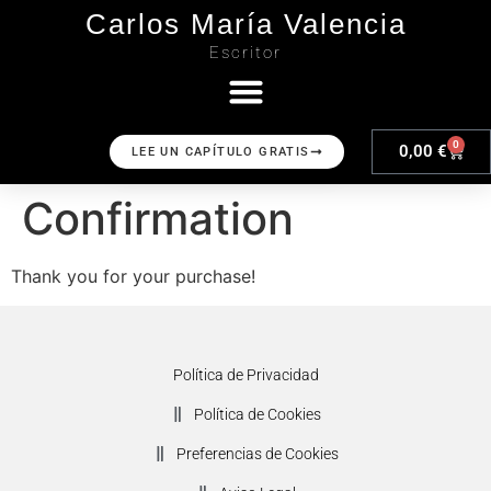
Carlos María Valencia
Escritor
0
0,00
€
LEE UN CAPÍTULO GRATIS
Confirmation
Thank you for your purchase!
Política de Privacidad
Política de Cookies
Preferencias de Cookies