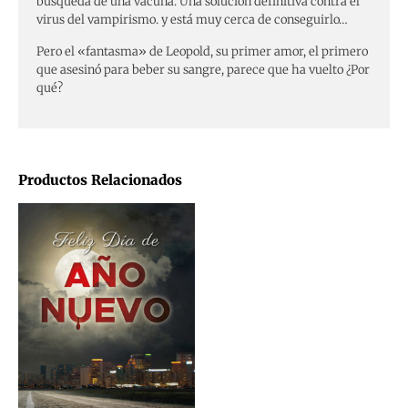
búsqueda de una vacuna. Una solución definitiva contra el
virus del vampirismo. y está muy cerca de conseguirlo…
Pero el «fantasma» de Leopold, su primer amor, el primero
que asesinó para beber su sangre, parece que ha vuelto ¿Por
qué?
Productos Relacionados