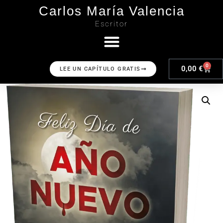
Carlos María Valencia
Escritor
0
0,00
€
LEE UN CAPÍTULO GRATIS