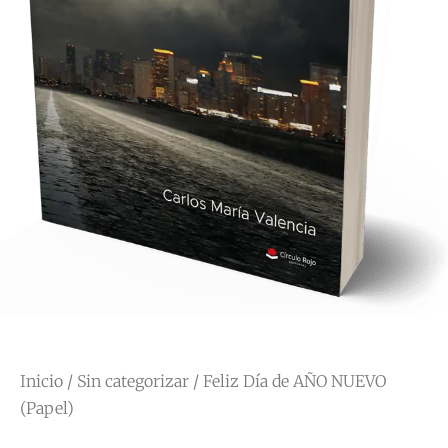
Inicio
/
Sin categorizar
/ Feliz Día de AÑO NUEVO
(Papel)