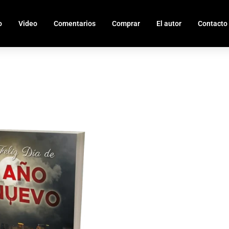
o
Video
Comentarios
Comprar
El autor
Contacto