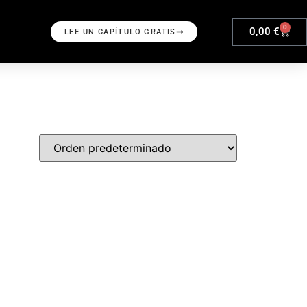
0
0,00
€
LEE UN CAPÍTULO GRATIS