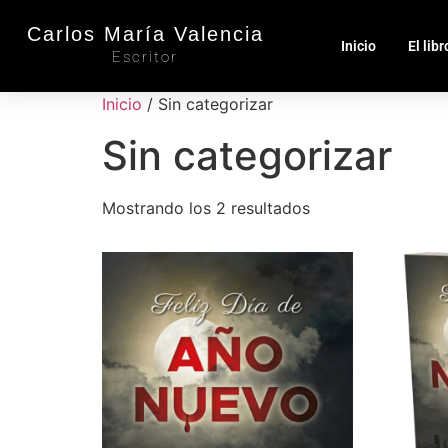
Carlos María Valencia
Inicio
El libr
Escritor
Inicio
/ Sin categorizar
Sin categorizar
Mostrando los 2 resultados